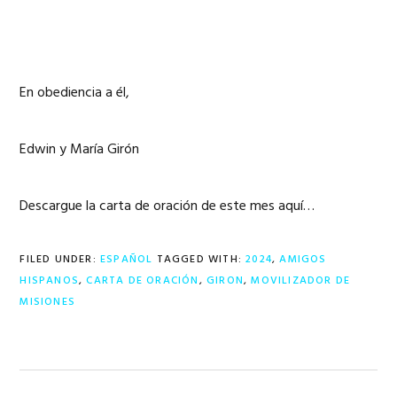
En obediencia a él,
Edwin y María Girón
Descargue la carta de oración de este mes aquí…
FILED UNDER:
ESPAÑOL
TAGGED WITH:
2024
,
AMIGOS
HISPANOS
,
CARTA DE ORACIÓN
,
GIRON
,
MOVILIZADOR DE
MISIONES