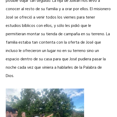
posible viajar tan seguido. La hija de Juwan nos llevó a
conocer al resto de su familia y a orar por ellos. El misionero
José se ofreció a venir todos los viernes para tener
estudios bíblicos con ellos, y sólo les pidió que le
permitieran montar su tienda de campaña en su terreno. La
familia estaba tan contenta con la oferta de José que
incluso le ofrecieron un lugar no en su terreno sino un
espacio dentro de su casa para que José pudiera pasar la
noche cada vez que viniera a hablarles de la Palabra de
Dios.