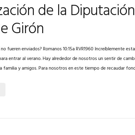
zación de la Diputación
e Girón
i no fueren enviados? Romanos 10:15a RVR1960 Increíblemente est
ra entrar al verano. Hay alrededor de nosotros un sentir de camb
ra familia y amigos. Para nosotros en este tiempo de recaudar fon