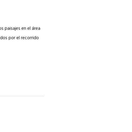
CAREERS
s paisajes en el área
os por el recorrido