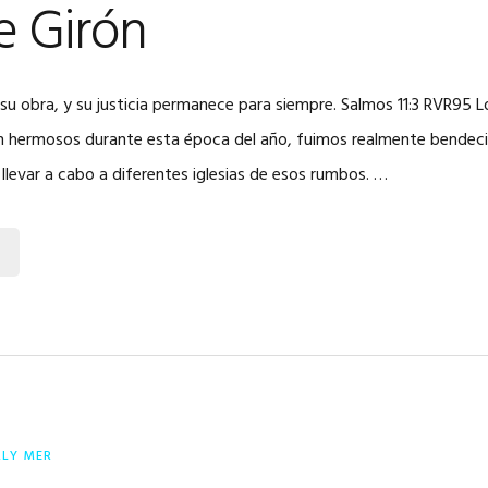
e Girón
su obra, y su justicia permanece para siempre. Salmos 11:3 RVR95 Lo
 hermosos durante esta época del año, fuimos realmente bendecid
llevar a cabo a diferentes iglesias de esos rumbos. …
RLY MER