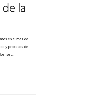
 de la
amos en el mes de
ios y procesos de
dos, se …