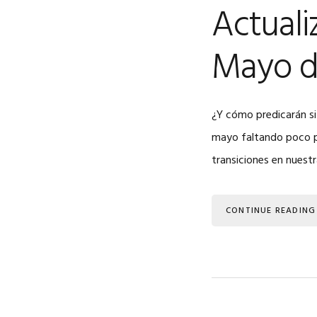
Actuali
Mayo d
¿Y cómo predicarán s
mayo faltando poco pa
transiciones en nuest
CONTINUE READING