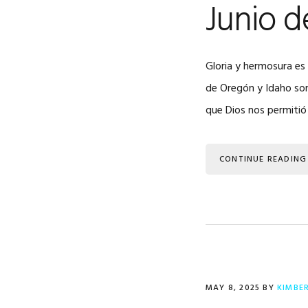
Junio d
Gloria y hermosura es 
de Oregón y Idaho son
que Dios nos permitió 
CONTINUE READING
MAY 8, 2025
BY
KIMBE