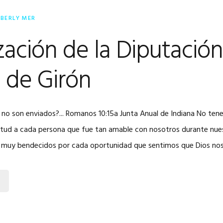
MBERLY MER
zación de la Diputación
 de Girón
 no son enviados?... Romanos 10:15a Junta Anual de Indiana No te
itud a cada persona que fue tan amable con nosotros durante nue
s muy bendecidos por cada oportunidad que sentimos que Dios no