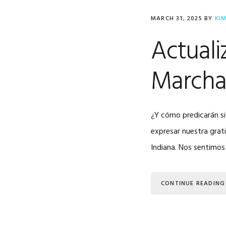
MARCH 31, 2025
BY
KI
Actuali
Marcha
¿Y cómo predicarán si
expresar nuestra grat
Indiana. Nos sentimo
CONTINUE READING