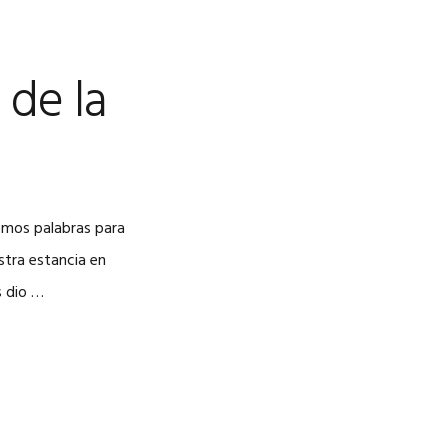
 de la
nemos palabras para
stra estancia en
s dio …