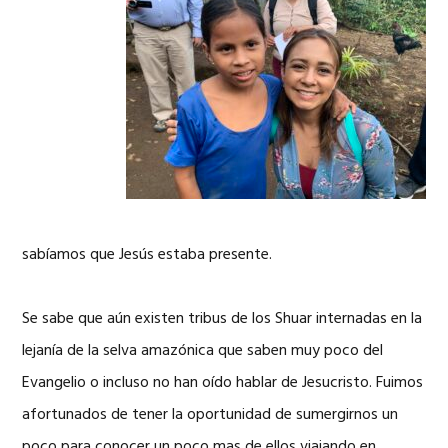
sabíamos que Jesús estaba presente.
Se sabe que aún existen tribus de los Shuar internadas en la
lejanía de la selva amazónica que saben muy poco del
Evangelio o incluso no han oído hablar de Jesucristo. Fuimos
afortunados de tener la oportunidad de sumergirnos un
poco para conocer un poco mas de ellos viajando en