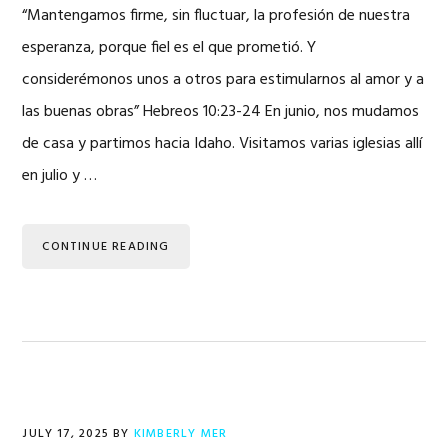
“Mantengamos firme, sin fluctuar, la profesión de nuestra
esperanza, porque fiel es el que prometió. Y
considerémonos unos a otros para estimularnos al amor y a
las buenas obras” Hebreos 10:23-24 En junio, nos mudamos
de casa y partimos hacia Idaho. Visitamos varias iglesias allí
en julio y …
CONTINUE READING
JULY 17, 2025
BY
KIMBERLY MER