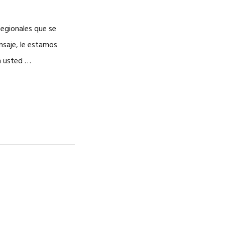
Regionales que se
nsaje, le estamos
n usted …