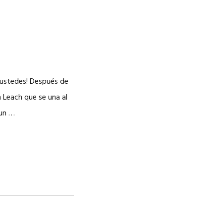
ustedes! Después de
 Leach que se una al
 un …