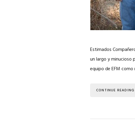
Estimados Compañeros
un largo y minucioso 
equipo de EFM como n
CONTINUE READING