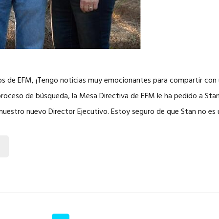
 de EFM, ¡Tengo noticias muy emocionantes para compartir con 
proceso de búsqueda, la Mesa Directiva de EFM le ha pedido a Stan
uestro nuevo Director Ejecutivo. Estoy seguro de que Stan no es