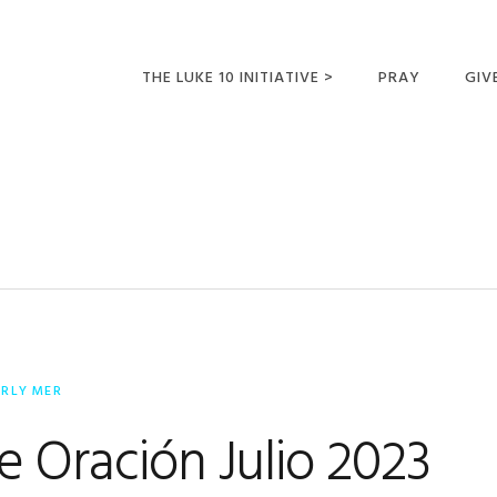
THE LUKE 10 INITIATIVE >
PRAY
GIV
LUKE 10 TRIPS
SUM
OPPORTUNITIES FOR
FUTURE MISSIONARIES
ERLY MER
e Oración Julio 2023