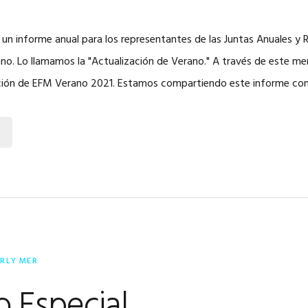
n informe anual para los representantes de las Juntas Anuales y 
ano. Lo llamamos la "Actualización de Verano." A través de este me
ación de EFM Verano 2021. Estamos compartiendo este informe co
ERLY MER
 Especial