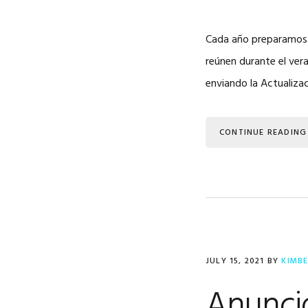
Cada año preparamos u
reúnen durante el ver
enviando la Actualiz
CONTINUE READING
JULY 15, 2021
BY
KIMB
Anuncio