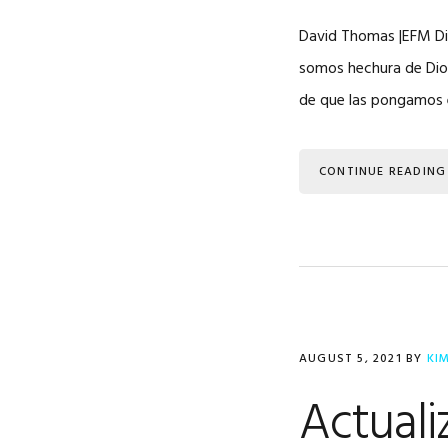
David Thomas |EFM Dis
somos hechura de Dios
de que las pongamos e
CONTINUE READING
AUGUST 5, 2021
BY
KI
Actuali