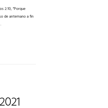
CAREERS
os 2:10, “Porque
uso de antemano a fin
…
2021