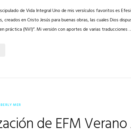
cipulado de Vida Integral Uno de mis versículos favoritos es Efesi
, creados en Cristo Jesús para buenas obras, las cuales Dios disp
n práctica (NVI)”. Mi versión con aportes de varias traducciones 
MBERLY MER
zación de EFM Verano 