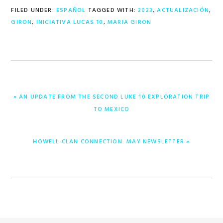
FILED UNDER:
ESPAÑOL
TAGGED WITH:
2023
,
ACTUALIZACIÓN
,
GIRON
,
INICIATIVA LUCAS 10
,
MARIA GIRON
PREVIOUS
« AN UPDATE FROM THE SECOND LUKE 10 EXPLORATION TRIP
POST:
TO MEXICO
NEXT
HOWELL CLAN CONNECTION: MAY NEWSLETTER »
POST: