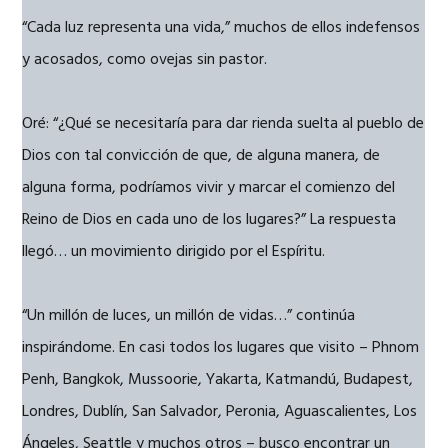
“Cada luz representa una vida,” muchos de ellos indefensos
y acosados, como ovejas sin pastor.
Oré: “¿Qué se necesitaría para dar rienda suelta al pueblo de
Dios con tal convicción de que, de alguna manera, de
alguna forma, podríamos vivir y marcar el comienzo del
Reino de Dios en cada uno de los lugares?” La respuesta
llegó… un movimiento dirigido por el Espíritu.
“Un millón de luces, un millón de vidas…” continúa
inspirándome. En casi todos los lugares que visito – Phnom
Penh, Bangkok, Mussoorie, Yakarta, Katmandú, Budapest,
Londres, Dublín, San Salvador, Peronia, Aguascalientes, Los
Ángeles, Seattle y muchos otros – busco encontrar un