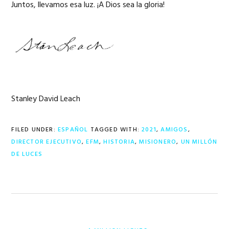
Juntos, llevamos esa luz. ¡A Dios sea la gloria!
Stanley David Leach
FILED UNDER:
ESPAÑOL
TAGGED WITH:
2021
,
AMIGOS
,
DIRECTOR EJECUTIVO
,
EFM
,
HISTORIA
,
MISIONERO
,
UN MILLÓN
DE LUCES
PREVIOUS