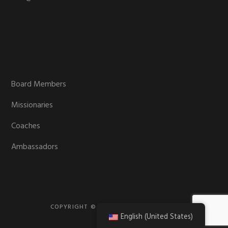
Board Members
Missionaries
Coaches
Ambassadors
COPYRIGHT © 2026 · FRIENDS MISSION
English (United States)