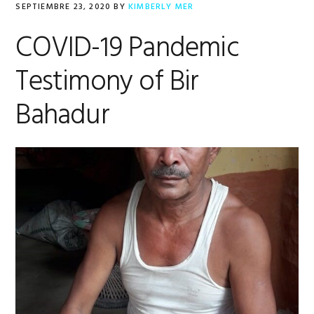
SEPTIEMBRE 23, 2020
BY
KIMBERLY MER
COVID-19 Pandemic
Testimony of Bir
Bahadur