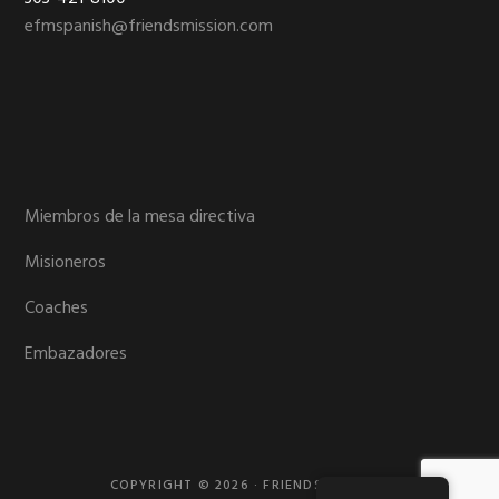
efmspanish@friendsmission.com
Miembros de la mesa directiva
Misioneros
Coaches
Embazadores
COPYRIGHT © 2026 · FRIENDS MISSION