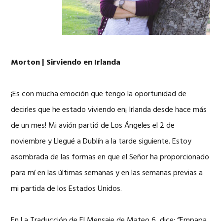
Morton | Sirviendo en Irlanda
¡Es con mucha emoción que tengo la oportunidad de
decirles que he estado viviendo en¡ Irlanda desde hace más
de un mes! Mi avión partió de Los Ángeles el 2 de
noviembre y Llegué a Dublín a la tarde siguiente. Estoy
asombrada de las formas en que el Señor ha proporcionado
para mí en las últimas semanas y en las semanas previas a
mi partida de los Estados Unidos.
En La Traducción de El Mensaje de Mateo 6, dice: “Empapa