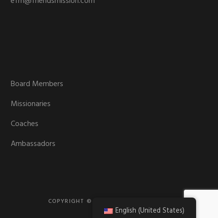
efm@friendsmission.com
Board Members
Missionaries
Coaches
Ambassadors
COPYRIGHT © 2026 · FRIENDS MISSION
English (United States)