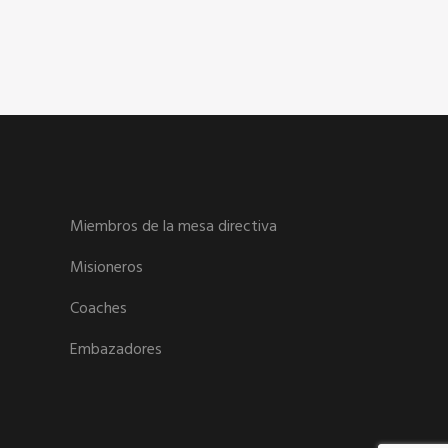
Miembros de la mesa directiva
Misioneros
Coaches
Embazadores