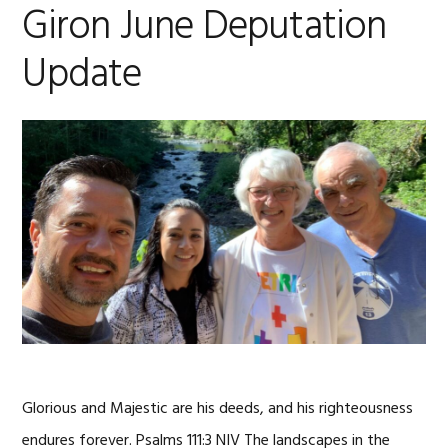
Giron June Deputation
Update
Glorious and Majestic are his deeds, and his righteousness
endures forever. Psalms 111:3 NIV The landscapes in the