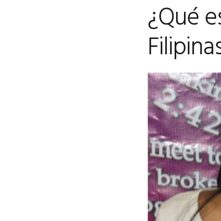
¿Qué es
Filipin