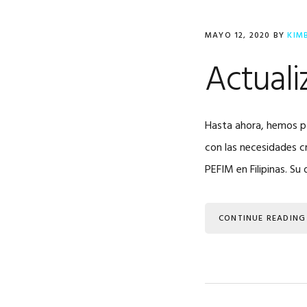
MAYO 12, 2020
BY
KIM
Actuali
Hasta ahora, hemos po
con las necesidades c
PEFIM en Filipinas. Su 
CONTINUE READING