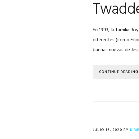
Twadde
En 1993, la familia Ro
diferentes (como Filip
buenas nuevas de Jesu
CONTINUE READING
JULIO 16, 2020
BY
KIM