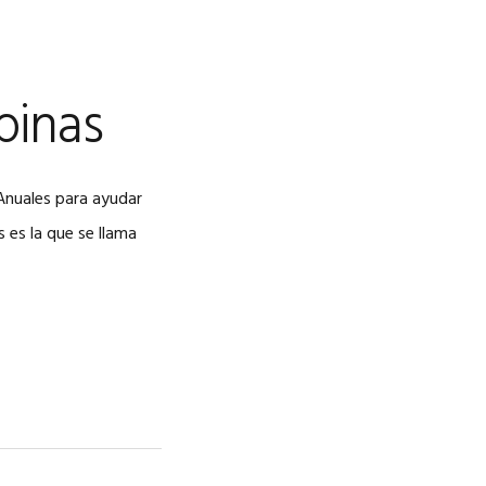
pinas
Anuales para ayudar
 es la que se llama