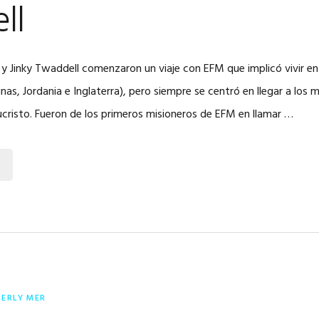
ll
y y Jinky Twaddell comenzaron un viaje con EFM que implicó vivir en
inas, Jordania e Inglaterra), pero siempre se centró en llegar a los
cristo. Fueron de los primeros misioneros de EFM en llamar …
BERLY MER