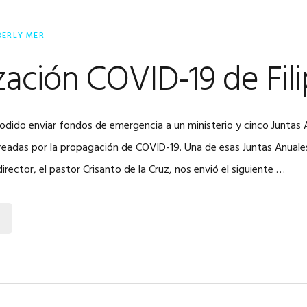
BERLY MER
zación COVID-19 de Fili
dido enviar fondos de emergencia a un ministerio y cinco Juntas 
readas por la propagación de COVID-19. Una de esas Juntas Anuales
director, el pastor Crisanto de la Cruz, nos envió el siguiente …