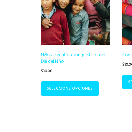
Niños | Eventos evangelísticos del
Como
Día del Niño
$
10.0
$
30.00
S
SELECCIONE OPCIONES