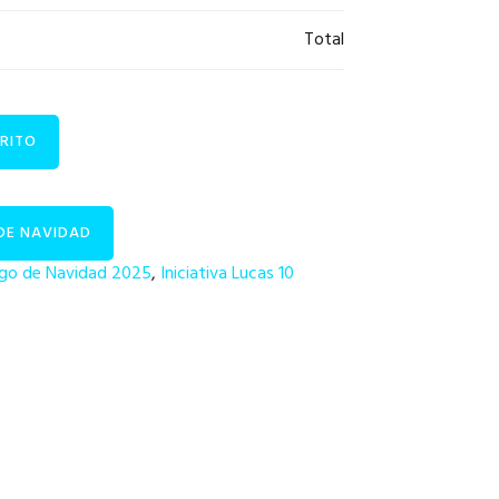
Total
RITO
DE NAVIDAD
go de Navidad 2025
,
Iniciativa Lucas 10