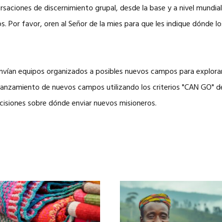
saciones de discernimiento grupal, desde la base y a nivel mundia
s. Por favor, oren al Señor de la mies para que les indique dónde
envían equipos organizados a posibles nuevos campos para explorar 
l lanzamiento de nuevos campos utilizando los criterios "CAN GO" d
decisiones sobre dónde enviar nuevos misioneros.