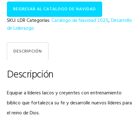
Bible
REGRESAR AL CATALOGO DE NAVIDAD
Training
cantidad
SKU:
LDR
Categorías:
Catálogo de Navidad 2025
,
Desarrollo
de Liderazgo
DESCRIPCIÓN
Descripción
Equipar a líderes laicos y creyentes con entrenamiento
bíblico que fortalezca su fe y desarrolle nuevos líderes para
el reino de Dios.