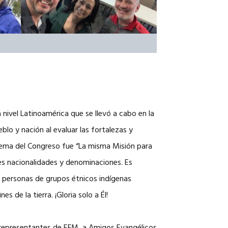
nivel Latinoamérica que se llevó a cabo en la
lo y nación al evaluar las fortalezas y
 tema del Congreso fue “La misma Misión para
es nacionalidades y denominaciones. Es
so personas de grupos étnicos indígenas
s de la tierra. ¡Gloria solo a Él!