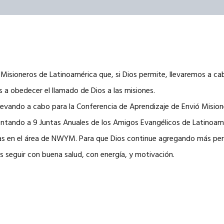
 Misioneros de Latinoamérica que, si Dios permite, llevaremos a cab
 a obedecer el llamado de Dios a las misiones.
 llevando a cabo para la Conferencia de Aprendizaje de Envió Misi
entando a 9 Juntas Anuales de los Amigos Evangélicos de Latinoam
itas en el área de NWYM. Para que Dios continue agregando más pe
 seguir con buena salud, con energía, y motivación.