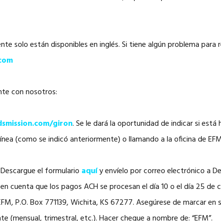
e solo están disponibles en inglés. Si tiene algún problema para r
.com
nte con nosotros:
dsmission.com/giron
. Se le dará la oportunidad de indicar si est
ínea (como se indicó anteriormente) o llamando a la oficina de EF
. Descargue el formulario
aquí
y envíelo por correo electrónico a 
 en cuenta que los pagos ACH se procesan el día 10 o el día 25 de 
FM, P.O. Box 771139, Wichita, KS 67277. Asegúrese de marcar en su
te (mensual, trimestral, etc.). Hacer cheque a nombre de: “EFM”.