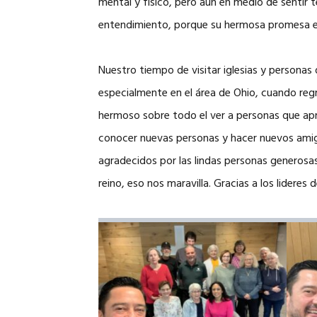
mental y físico, pero aun en medio de sentir
entendimiento, porque su hermosa promesa es 
Nuestro tiempo de visitar iglesias y personas
especialmente en el área de Ohio, cuando reg
hermoso sobre todo el ver a personas que a
conocer nuevas personas y hacer nuevos ami
agradecidos por las lindas personas generos
reino, eso nos maravilla. Gracias a los lidere