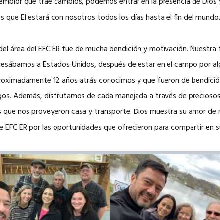
 temblor que trae cambios, podemos entrar en la presencia de Dios
que El estará con nosotros todos los días hasta el fin del mundo
 del área del EFC ER fue de mucha bendición y motivación. Nuestra
resábamos a Estados Unidos, después de estar en el campo por alg
proximadamente 12 años atrás conocimos y que fueron de bendició
gos. Además, disfrutamos de cada manejada a través de precioso
as que nos proveyeron casa y transporte. Dios muestra su amor de
s de EFC ER por las oportunidades que ofrecieron para compartir en 