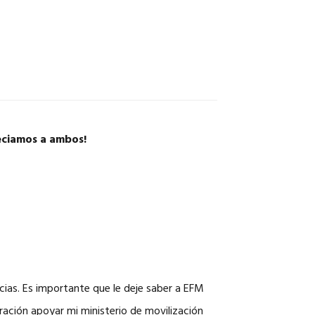
reciamos a ambos!
ias. Es importante que le deje saber a EFM
ración apoyar mi ministerio de movilización