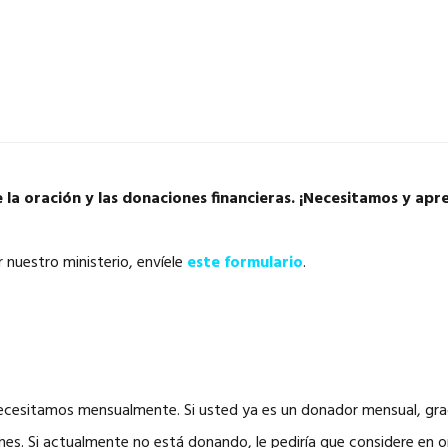
 la oración y las donaciones financieras. ¡Necesitamos y ap
r nuestro ministerio, envíele
este formulario
.
cesitamos mensualmente. Si usted ya es un donador mensual, grac
es. Si actualmente no está donando, le pediría que considere en o