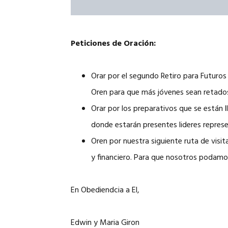
Peticiones de Oración:
Orar por el segundo Retiro para Futuros
Oren para que más jóvenes sean retados
Orar por los preparativos que se están
donde estarán presentes lideres repres
Oren por nuestra siguiente ruta de vis
y financiero. Para que nosotros podamos
En Obediendcia a El,
Edwin y Maria Giron