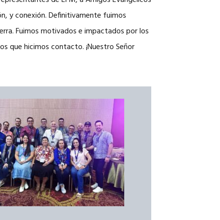
, representantes de EFM, a Amigos Evangélicos
ón, y conexión. Definitivamente fuimos
tierra. Fuimos motivados e impactados por los
 los que hicimos contacto. ¡Nuestro Señor