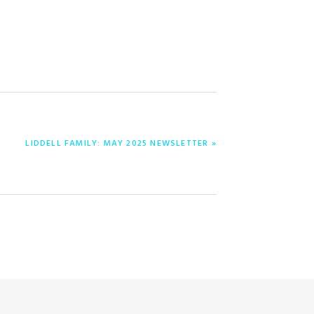
ENTRADA
LIDDELL FAMILY: MAY 2025 NEWSLETTER »
SIGUIENTE: