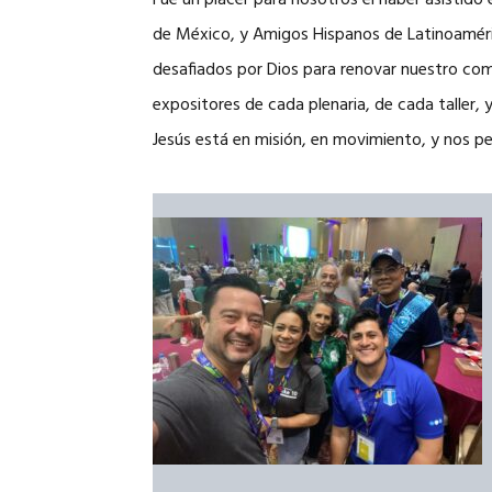
Fue un placer para nosotros el haber asistid
de México, y Amigos Hispanos de Latinoaméric
desafiados por Dios para renovar nuestro com
expositores de cada plenaria, de cada taller,
Jesús está en misión, en movimiento, y nos per