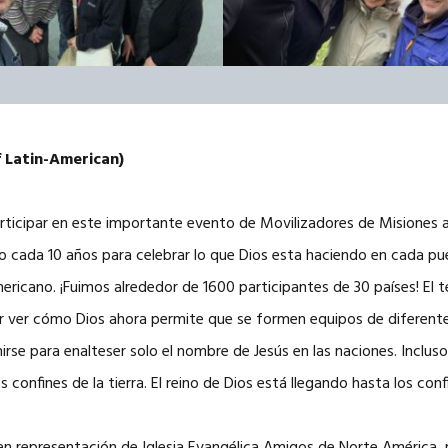
 Latin-American)
rticipar en este importante evento de Movilizadores de Misiones a 
 cada 10 años para celebrar lo que Dios esta haciendo en cada pueb
ericano. ¡Fuimos alrededor de 1600 participantes de 30 países! El
r ver cómo Dios ahora permite que se formen equipos de diferent
unirse para enalteser solo el nombre de Jesús en las naciones. Inclu
confines de la tierra. El reino de Dios está llegando hasta los confine