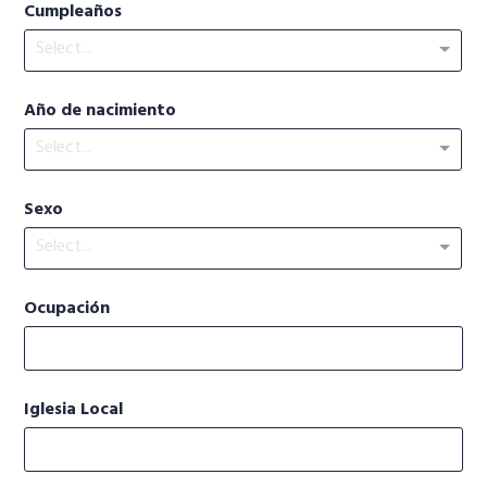
Cumpleaños
Select...
Año de nacimiento
Select...
Sexo
Select...
Ocupación
Iglesia Local