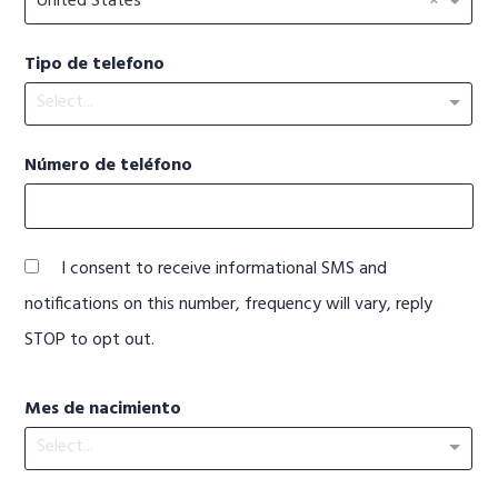
×
United States
Tipo de telefono
Select...
Número de teléfono
I consent to receive informational SMS and
notifications on this number, frequency will vary, reply
STOP to opt out.
Mes de nacimiento
Select...