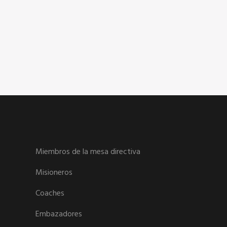
Miembros de la mesa directiva
Misioneros
Coaches
Embazadores