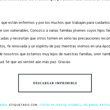
s que están enfermos y por los muchos que trabajan para cuidarlos
e son vulnerables. Conozco a varias familias jóvenes cuyos hijos t
adas y necesitan que otros tomen en serio las precauciones reco
tos, fe renovada y un espíritu de paz mientras vivimos en una épo
 de nosotros que estamos muy lejos de nuestras familias, oren tam
ud. Sé que así sentiré aún más paz. Gracias.
AÑOL
ETIQUETADO CON:
COVID-19
,
DAVID
,
HOWELL
,
IRLANDA
,
KATHI