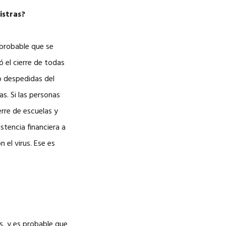
istras?
 probable que se
 el cierre de todas
o despedidas del
as. Si las personas
erre de escuelas y
stencia financiera a
el virus. Ese es
s, y es probable que