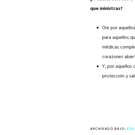
que ministras?
Ore por aquello
para aquellos qu
médicas complic
corazones abier
Y, por aquellos
protección y sal
ARCHIVADO BAJO:
ESP