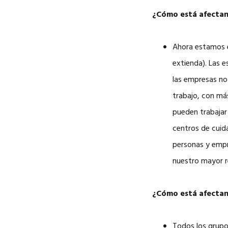
¿Cómo está afectand
Ahora estamos e
extienda). Las 
las empresas no
trabajo, con más
pueden trabajar 
centros de cuida
personas y empr
nuestro mayor r
¿Cómo está afectand
Todos los grupo