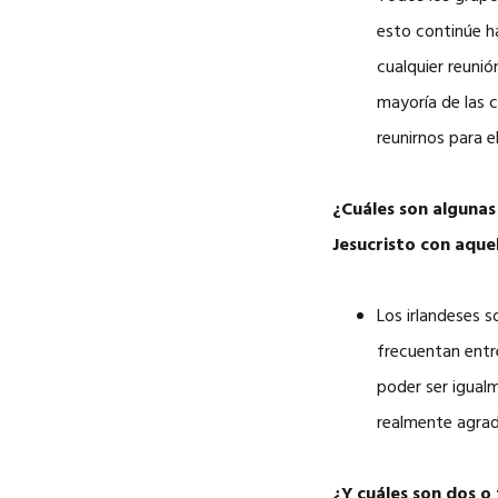
esto continúe h
cualquier reuni
mayoría de las
reunirnos para e
¿Cuáles son algunas
Jesucristo con aque
Los irlandeses 
frecuentan entr
poder ser igualm
realmente agrad
¿Y cuáles son dos o