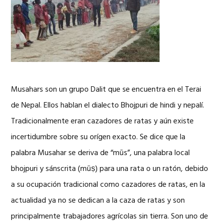
Musahars son un grupo Dalit que se encuentra en el Terai
de Nepal. Ellos hablan el dialecto Bhojpuri de hindi y nepalí.
Tradicionalmente eran cazadores de ratas y aún existe
incertidumbre sobre su orígen exacto. Se dice que la
palabra Musahar se deriva de “mūs”, una palabra local
bhojpuri y sánscrita (mūṣ) para una rata o un ratón, debido
a su ocupación tradicional como cazadores de ratas, en la
actualidad ya no se dedican a la caza de ratas y son
principalmente trabajadores agrícolas sin tierra. Son uno de