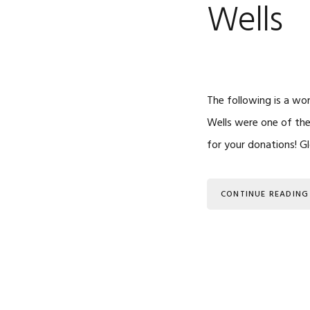
Wells
The following is a wo
Wells were one of the
for your donations! G
CONTINUE READING