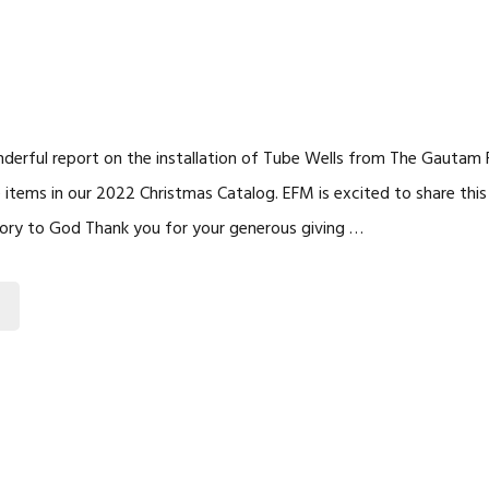
nderful report on the installation of Tube Wells from The Gautam F
 items in our 2022 Christmas Catalog. EFM is excited to share this
lory to God Thank you for your generous giving …