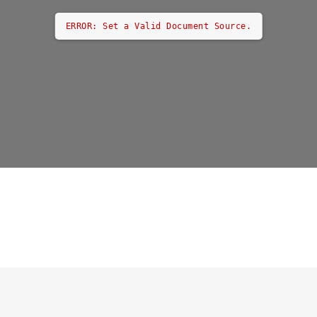
ERROR: Set a Valid Document Source.