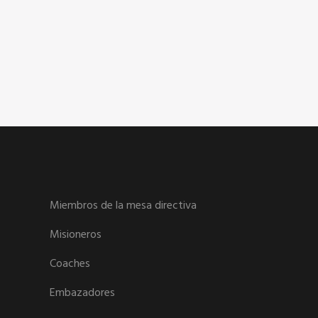
Miembros de la mesa directiva
Misioneros
Coaches
Embazadores