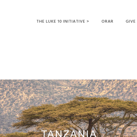
THE LUKE 10 INITIATIVE >
ORAR
GIVE
LUCAS 10 VIAJES
SUMM
OPORTUNIDADES
PARA FUTUROS
MISIONEROS