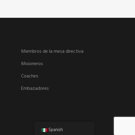
Miembros de la mesa directiva
Misioneros
Coaches
Embazadores
Spanish