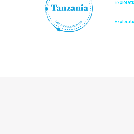
Explorati
Explorati