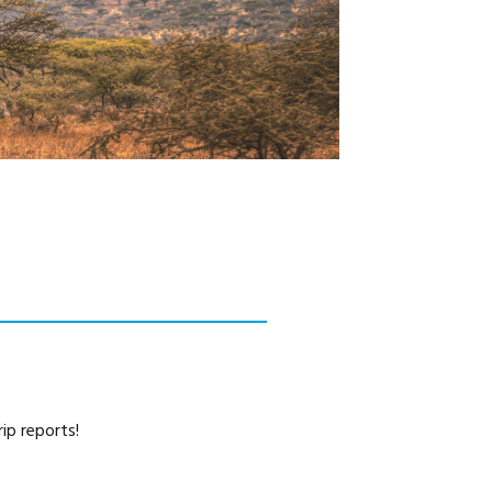
NOSOTROS
CAREERS
ip reports!