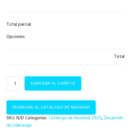
Total parcial
Opciones
Total
Leadership
AGREGAR AL CARRITO
Development
|
GLLT
REGRESAR AL CATALOGO DE NAVIDAD
cantidad
SKU:
N/D
Categorías:
Catálogo de Navidad 2025
,
Desarrollo
de Liderazgo