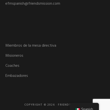
efmspanish@friendsmission.com
Miembros de la mesa directiva
Misioneros
Coaches
Embazadores
COPYRIGHT © 2026 · FRIENDS MISSION
Spanish