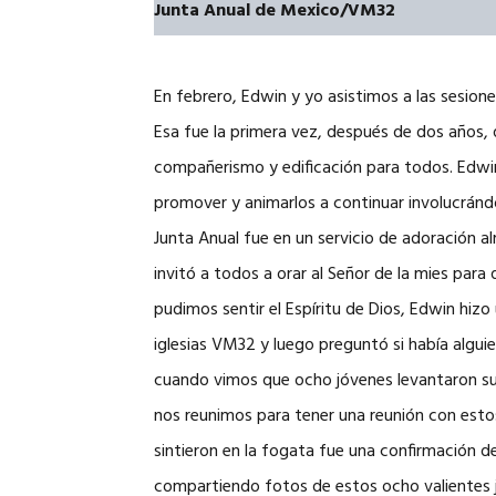
Junta Anual de Mexico/VM32
En febrero, Edwin y yo asistimos a las sesione
Esa fue la primera vez, después de dos años, 
compañerismo y edificación para todos. Edwin
promover y animarlos a continuar involucránd
Junta Anual fue en un servicio de adoración 
invitó a todos a orar al Señor de la mies par
pudimos sentir el Espíritu de Dios, Edwin hiz
iglesias VM32 y luego preguntó si había algui
cuando vimos que ocho jóvenes levantaron sus
nos reunimos para tener una reunión con est
sintieron en la fogata fue una confirmación 
compartiendo fotos de estos ocho valientes 