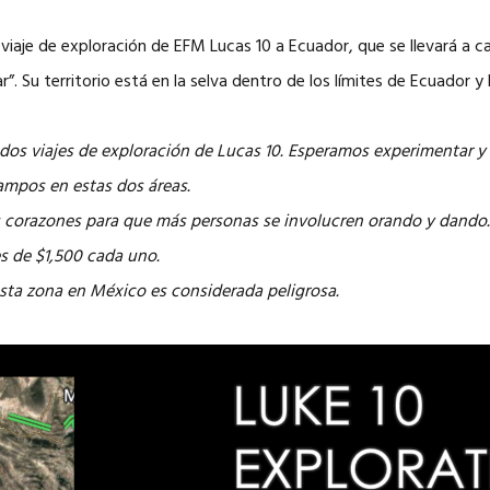
iaje de exploración de EFM Lucas 10 a Ecuador, que se llevará a cab
”. Su territorio está en la selva dentro de los límites de Ecuador y 
dos viajes de exploración de Lucas 10. Esperamos experimentar y 
ampos en estas dos áreas.
os corazones para que más personas se involucren orando y dando
es de $1,500 cada uno.
esta zona en México es considerada peligrosa.