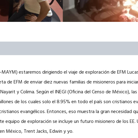
FC-MAYM) estaremos dirigiendo el viaje de exploración de EFM Lucas
meta de EFM de enviar diez nuevas familias de misioneros para inic
ayarit y Colima. Según el INEGI (Oficina del Censo de México), las
lones de los cuales solo el 8.95% en todo el país son cristianos eva
ristianos evangélicos. Entonces, eso muestra la gran necesidad qu
ste equipo de exploración se incluye un futuro misionero de los EE.
 en México, Trent Jacks, Edwin y yo.