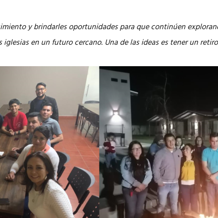
miento y brindarles oportunidades para que continúen explorand
s iglesias en un futuro cercano. Una de las ideas es tener un reti