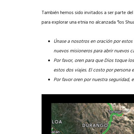
También hemos sido invitados a ser parte del v
para explorar una etnia no alcanzada “los Shuar
Únase a nosotros en oración por estos 
nuevos misioneros para abrir nuevos c
Por favor, oren para que Dios toque l
estos dos viajes. El costo por persona 
Por favor oren por nuestra seguridad, 