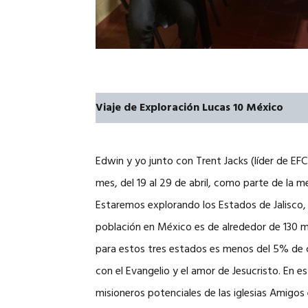
Viaje de Exploración Lucas 10 México
Edwin y yo junto con Trent Jacks (líder de E
mes, del 19 al 29 de abril, como parte de la 
Estaremos explorando los Estados de Jalisco, N
población en México es de alrededor de 130 mil
para estos tres estados es menos del 5% de c
con el Evangelio y el amor de Jesucristo. En e
misioneros potenciales de las iglesias Amigos