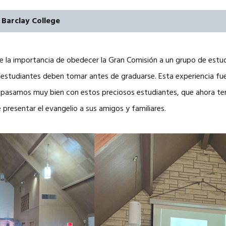
 Barclay College
e la importancia de obedecer la Gran Comisión a un grupo de estud
s estudiantes deben tomar antes de graduarse. Esta experiencia fue
a pasamos muy bien con estos preciosos estudiantes, que ahora t
e presentar el evangelio a sus amigos y familiares.