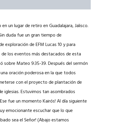
NOSOTROS
CAREERS
en un lugar de retiro en Guadalajara, Jalisco.
 Sin duda fue un gran tiempo de
de exploración de EFM Lucas 10 y para
no de los eventos más destacados de esta
icó sobre Mateo 9:35-39. Después del sermón
o una oración poderosa en la que todos
ometerse con el proyecto de plantación de
 de iglesias. Estuvimos tan asombrados
Ese fue un momento Kairós! Al día siguiente
muy emocionante escuchar que lo que
abado sea el Señor! (Abajo estamos