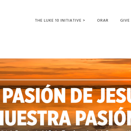
THE LUKE 10 INITIATIVE >
ORAR
GIVE
LUCAS 10 VIAJES
SUMM
OPORTUNIDADES
PARA FUTUROS
MISIONEROS