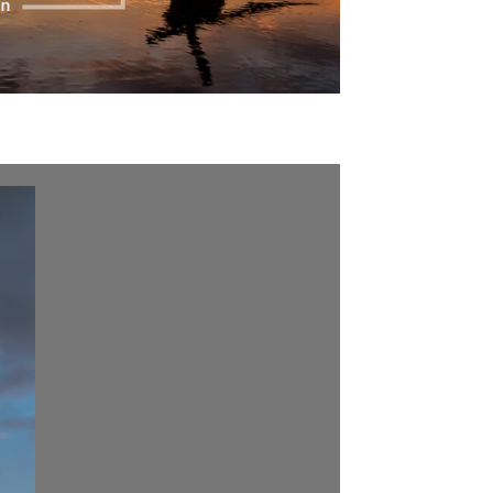
NOSOTROS
CAREERS