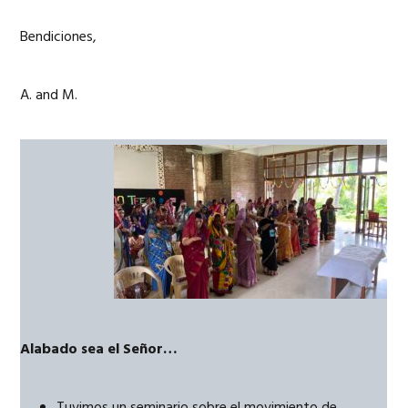
Bendiciones,
A. and M.
Alabado sea el Señor…