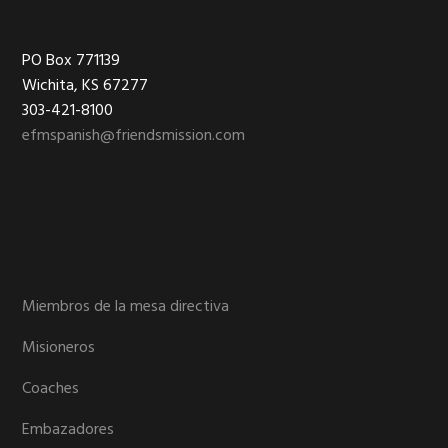
Footer
PO Box 771139
Wichita, KS 67277
303-421-8100
efmspanish@friendsmission.com
Miembros de la mesa directiva
Misioneros
Coaches
Embazadores