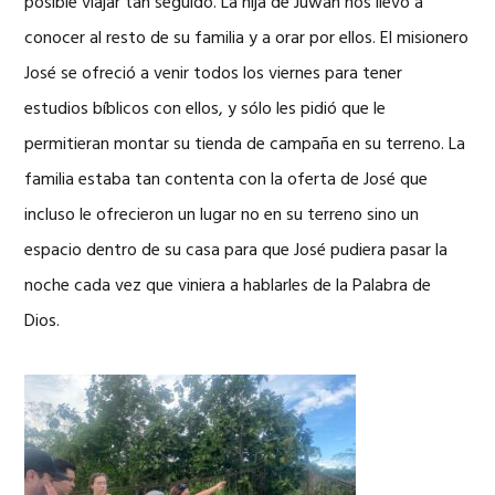
posible viajar tan seguido. La hija de Juwan nos llevó a
conocer al resto de su familia y a orar por ellos. El misionero
José se ofreció a venir todos los viernes para tener
estudios bíblicos con ellos, y sólo les pidió que le
permitieran montar su tienda de campaña en su terreno. La
familia estaba tan contenta con la oferta de José que
incluso le ofrecieron un lugar no en su terreno sino un
espacio dentro de su casa para que José pudiera pasar la
noche cada vez que viniera a hablarles de la Palabra de
Dios.