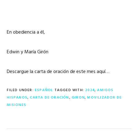
En obediencia a él,
Edwin y María Girón
Descargue la carta de oración de este mes aquí…
FILED UNDER:
ESPAÑOL
TAGGED WITH:
2024
,
AMIGOS
HISPANOS
,
CARTA DE ORACIÓN
,
GIRON
,
MOVILIZADOR DE
MISIONES