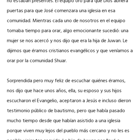
no estaban presentes. El equipo oró para que Dios abriera
puertas para que José comenzara una iglesia en esa
comunidad. Mientras cada uno de nosotros en el equipo
tomaba tiempo para orar, algo emocionante sucedió: una
mujer se nos acercó y nos dijo que era la hija de Juwan. Le
dijimos que éramos cristianos evangélicos y que veníamos a
orar por la comunidad Shuar.
Sorprendida pero muy feliz de escuchar quiénes éramos,
nos dijo que hace unos años, ella, su esposo y sus hijos
escucharon el Evangelio, aceptaron a Jesús e incluso dieron
testimonio público de bautismo, pero que había pasado
mucho tiempo desde que habían asistido a una iglesia
porque viven muy lejos del pueblo más cercano y no les es