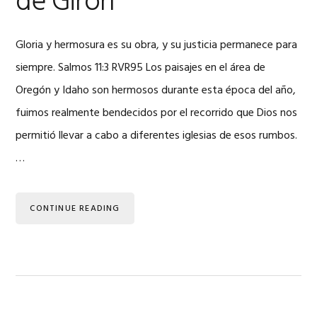
de Girón
Gloria y hermosura es su obra, y su justicia permanece para
siempre. Salmos 11:3 RVR95 Los paisajes en el área de
Oregón y Idaho son hermosos durante esta época del año,
fuimos realmente bendecidos por el recorrido que Dios nos
permitió llevar a cabo a diferentes iglesias de esos rumbos.
…
CONTINUE READING