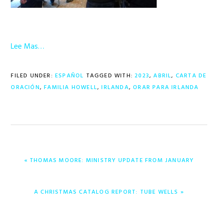
Lee Mas…
FILED UNDER:
ESPAÑOL
TAGGED WITH:
2023
,
ABRIL
,
CARTA DE
ORACIÓN
,
FAMILIA HOWELL
,
IRLANDA
,
ORAR PARA IRLANDA
PREVIOUS
« THOMAS MOORE: MINISTRY UPDATE FROM JANUARY
POST:
NEXT
A CHRISTMAS CATALOG REPORT: TUBE WELLS »
POST: