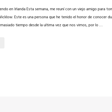
viendo en Irlanda Esta semana, me reuní con un viejo amigo para tom
Wicklow. Este es una persona que he tenido el honor de conocer d
masiado tiempo desde la ultima vez que nos vimos, por lo …