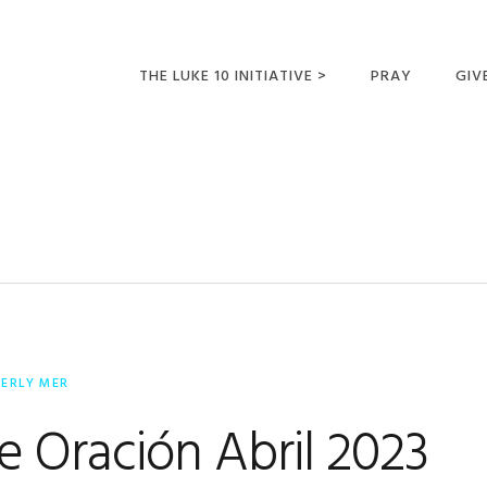
THE LUKE 10 INITIATIVE >
PRAY
GIV
LUKE 10 TRIPS
SUM
OPPORTUNITIES FOR
l
FUTURE MISSIONARIES
BERLY MER
e Oración Abril 2023