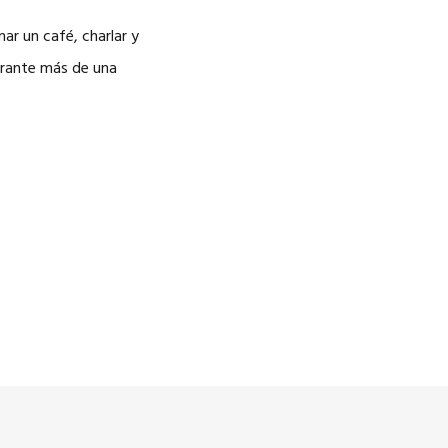
CAREERS
ar un café, charlar y
urante más de una