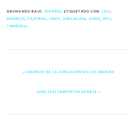
ARCHIVADO BAJO:
ESPAÑOL
ETIQUETADO CON:
2021
,
ANUNCIO
,
FILIPINAS
,
JINKY
,
JUBILACIÓN
,
JUNIO
,
ROY
,
TWADDELL
ENTRADA
« ANUNCIO DE LA JUBILACIÓN DE LOS MARIAN
ANTERIOR:
ENTRADA
JUNE 2021 CARPENTER UPDATE »
SIGUIENTE: