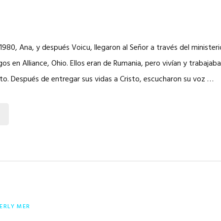
980, Ana, y después Voicu, llegaron al Señor a través del ministerio
os en Alliance, Ohio. Ellos eran de Rumania, pero vivían y trabajab
o. Después de entregar sus vidas a Cristo, escucharon su voz …
ERLY MER