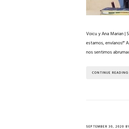
Voicu y Ana Marian | S
estamos, envíanos!" A
nos sentimos abrumado
CONTINUE READING
SEPTEMBER 30, 2020
B