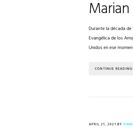
Marian
Durante la década de 1
Evangélica de los Amig
Unidos en ese moment
CONTINUE READING
APRIL 21, 2021
BY
KIMB