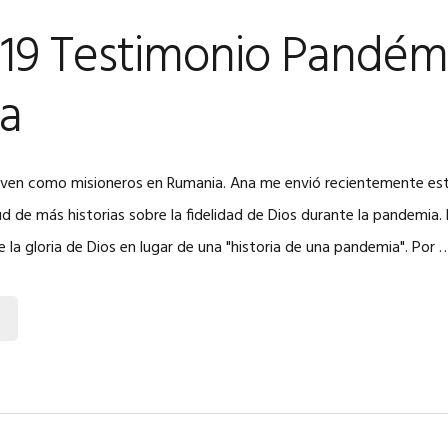
19 Testimonio Pandém
a
rven como misioneros en Rumania. Ana me envió recientemente esta
ud de más historias sobre la fidelidad de Dios durante la pandemia. D
de la gloria de Dios en lugar de una "historia de una pandemia". Por 