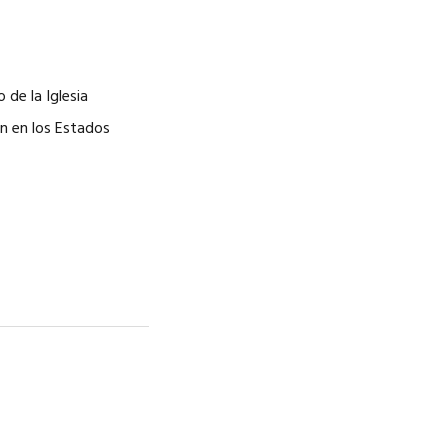
CAREERS
 de la Iglesia
an en los Estados