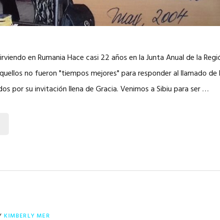
irviendo en Rumania Hace casi 22 años en la Junta Anual de la Regió
quellos no fueron "tiempos mejores" para responder al llamado de
s por su invitación llena de Gracia. Venimos a Sibiu para ser …
Y
KIMBERLY MER