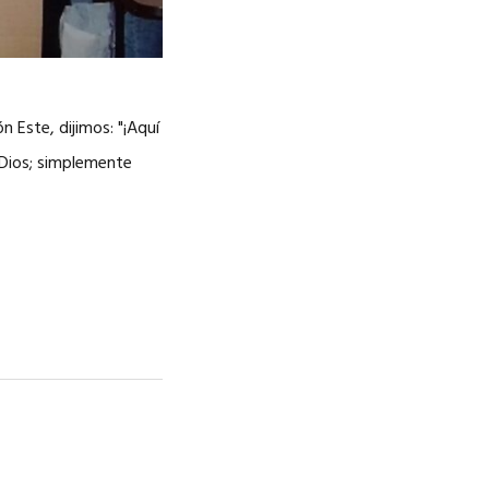
n Este, dijimos: "¡Aquí
 Dios; simplemente