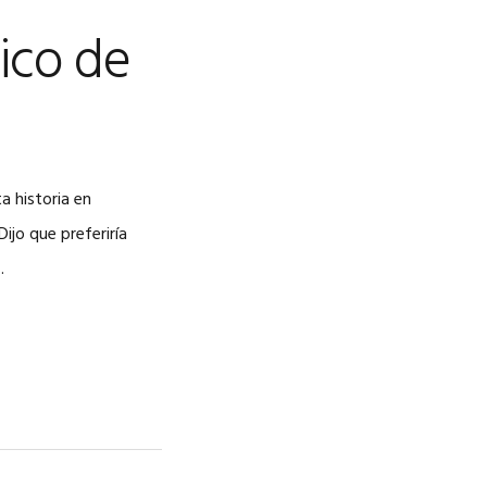
ico de
 historia en
ijo que preferiría
…