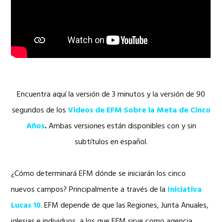
Encuentra aquí la versión de 3 minutos y la versión de 90
segundos de los
Videos de EFM Sobre la Meta de Cinco
Años
.
Ambas versiones están disponibles con y sin
subtítulos en español.
¿Cómo determinará EFM dónde se iniciarán los cinco
nuevos campos? Principalmente a través de la
Iniciativa
Lucas 10
. EFM depende de que las Regiones, Junta Anuales,
iglesias e individuos, a los que EFM sirve como agencia