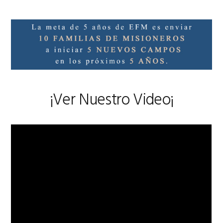
¡Ver Nuestro Video¡