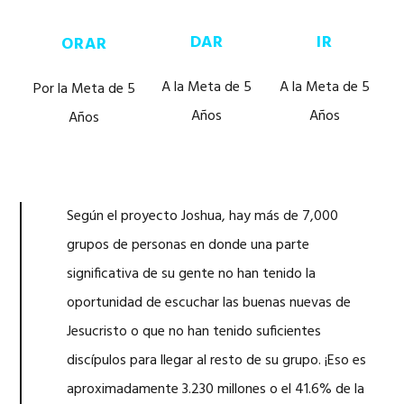
DAR
IR
ORAR
A la Meta de 5
A la Meta de 5
Por la Meta de 5
Años
Años
Años
Según el proyecto Joshua, hay más de 7,000
grupos de personas en donde una parte
significativa de su gente no han tenido la
oportunidad de escuchar las buenas nuevas de
Jesucristo o que no han tenido suficientes
discípulos para llegar al resto de su grupo. ¡Eso es
aproximadamente 3.230 millones o el 41.6% de la