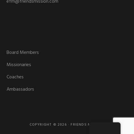
efm@friendsmission.com
Board Members
Missionaries
Coaches
Ambassadors
COPYRIGHT © 2026 · FRIENDS MISSION