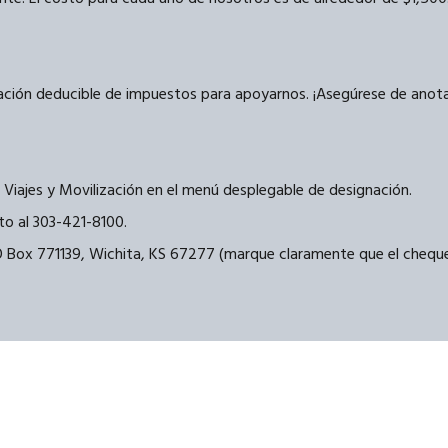
ción deducible de impuestos para apoyarnos. ¡Asegúrese de anotar
 Viajes y Movilización en el menú desplegable de designación.
to al 303-421-8100.
Box 771139, Wichita, KS 67277 (marque claramente que el cheque 