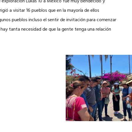
 de exploración Lukas 10 a México fue muy bendecido y
rigió a visitar 16 pueblos que en la mayoría de ellos
gunos pueblos incluso el sentir de invitación para comenzar
 hay tanta necesidad de que la gente tenga una relación