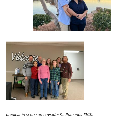
predicarán si no son enviados?…
Romanos 10:15a