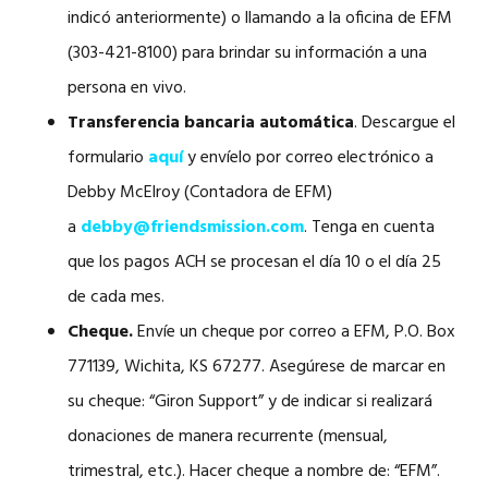
indicó anteriormente) o llamando a la oficina de EFM
(303-421-8100) para brindar su información a una
persona en vivo.
Transferencia bancaria automática
. Descargue el
formulario
aquí
y envíelo por correo electrónico a
Debby McElroy (Contadora de EFM)
a
debby@friendsmission.com
. Tenga en cuenta
que los pagos ACH se procesan el día 10 o el día 25
de cada mes.
Cheque.
Envíe un cheque por correo a EFM, P.O. Box
771139, Wichita, KS 67277. Asegúrese de marcar en
su cheque: “Giron Support” y de indicar si realizará
donaciones de manera recurrente (mensual,
trimestral, etc.). Hacer cheque a nombre de: “EFM”.