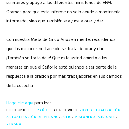
su interés y apoyo a los diferentes ministerios de EFM.
Oramos para que este informe no solo ayude a mantenerle
informado, sino que también le ayude a orar y dar.
Con nuestra Meta de Cinco Años en mente, recordemos
que las misiones no tan solo se trata de orar y dar.
¡También se trata de ir! Que este usted abierto a las
maneras en que el Señor le está guiando a ser parte de la
respuesta a la oración por más trabajadores en sus campos
de la cosecha.
Haga clic aquí
para leer.
FILED UNDER:
ESPAÑOL
TAGGED WITH:
2021
,
ACTUALIZACIÓN
,
ACTUALIZACIÓN DE VERANO
,
JULIO
,
MISIONERO
,
MISIONES
,
VERANO