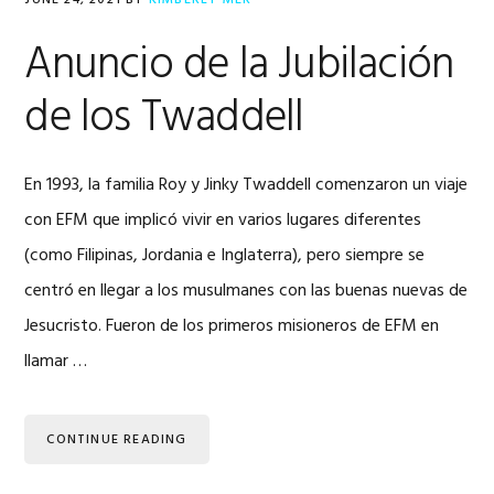
JUNE 24, 2021
BY
KIMBERLY MER
Anuncio de la Jubilación
de los Twaddell
En 1993, la familia Roy y Jinky Twaddell comenzaron un viaje
con EFM que implicó vivir en varios lugares diferentes
(como Filipinas, Jordania e Inglaterra), pero siempre se
centró en llegar a los musulmanes con las buenas nuevas de
Jesucristo. Fueron de los primeros misioneros de EFM en
llamar …
CONTINUE READING