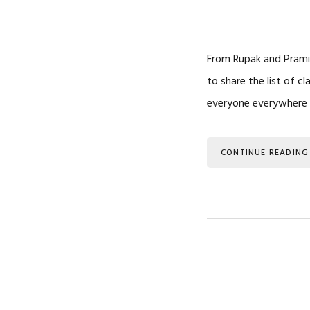
From Rupak and Pramil
to share the list of c
everyone everywhere 
CONTINUE READING