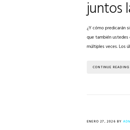
juntos 
¿Y cómo predicarán s
que también ustedes c
múltiples veces. Los 
CONTINUE READING
ENERO 27, 2026
BY
AD