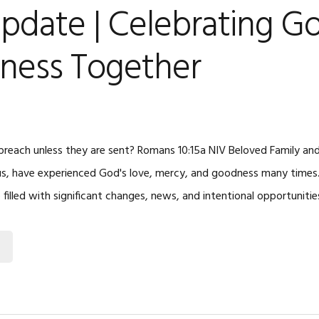
pdate | Celebrating Go
lness Together
each unless they are sent? Romans 10:15a NIV Beloved Family and
e us, have experienced God's love, mercy, and goodness many times.
illed with significant changes, news, and intentional opportuniti