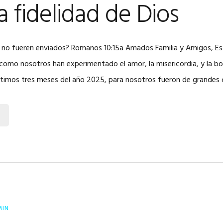
la fidelidad de Dios
i no fueren enviados? Romanos 10:15a Amados Familia y Amigos, E
omo nosotros han experimentado el amor, la misericordia, y la b
últimos tres meses del año 2025, para nosotros fueron de grandes
MIN