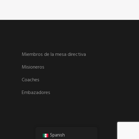
Miembros de la mesa directiva
Misioneros
Coaches
Embazadores
Spanish