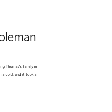
Coleman
ting Thomas’s family in
 a cold, and it took a