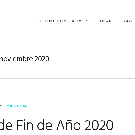
THE LUKE 10 INITIATIVE >
ORAR
GIVE
LUCAS 10 VIAJES
SUMM
OPORTUNIDADES
 noviembre 2020
PARA FUTUROS
MISIONEROS
Y
KIMBERLY MER
de Fin de Año 2020