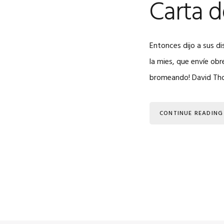
Carta 
Entonces dijo a sus di
la mies, que envíe obr
bromeando! David Tho
CONTINUE READING