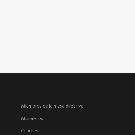
Miembros de la mesa directiva
Misioneros
Coaches