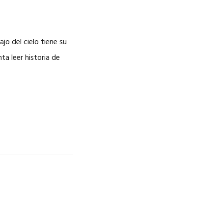
NOSOTROS
CAREERS
o del cielo tiene su
ta leer historia de