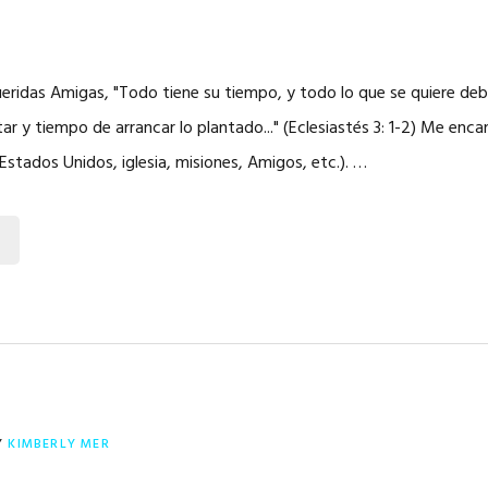
ridas Amigas, "Todo tiene su tiempo, y todo lo que se quiere debaj
tar y tiempo de arrancar lo plantado..." (Eclesiastés 3: 1-2) Me encan
 Estados Unidos, iglesia, misiones, Amigos, etc.). …
Y
KIMBERLY MER