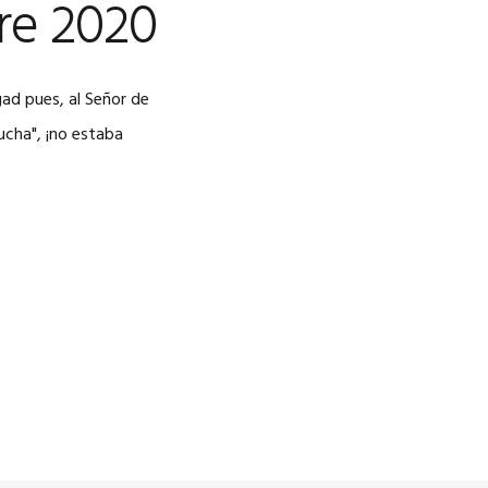
re 2020
gad pues, al Señor de
ucha", ¡no estaba