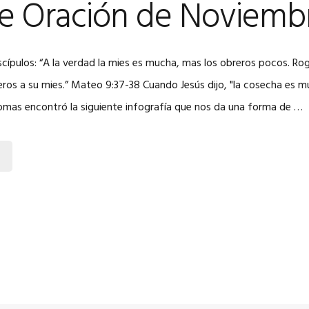
de Oración de Noviemb
scípulos: “A la verdad la mies es mucha, mas los obreros pocos. Ro
eros a su mies.” Mateo 9:37-38 Cuando Jesús dijo, "la cosecha es m
mas encontró la siguiente infografía que nos da una forma de …