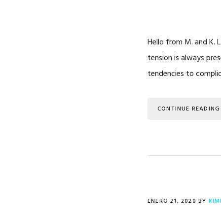
Hello from M. and K. L
tension is always pre
tendencies to complic
CONTINUE READING
ENERO 21, 2020
BY
KIM