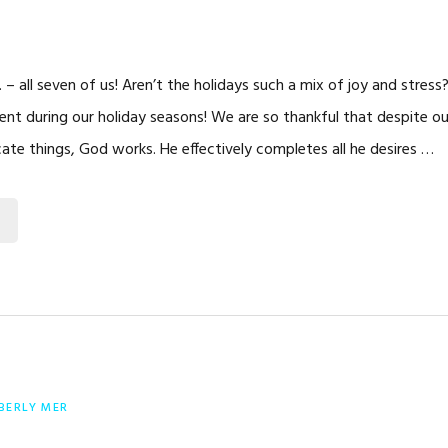
. – all seven of us! Aren’t the holidays such a mix of joy and stres
sent during our holiday seasons! We are so thankful that despite 
ate things, God works. He effectively completes all he desires …
BERLY MER