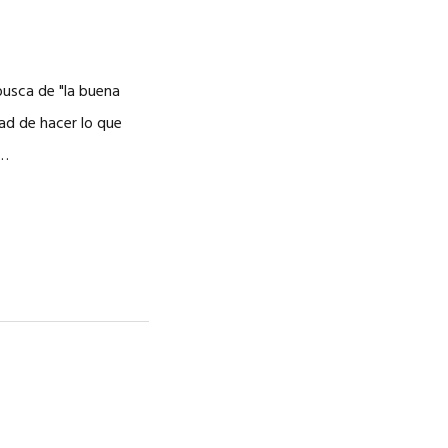
busca de "la buena
tad de hacer lo que
 …