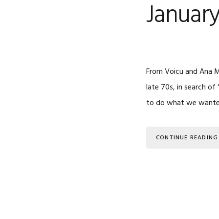
January
From Voicu and Ana M
late 70s, in search of
to do what we wanted
CONTINUE READING