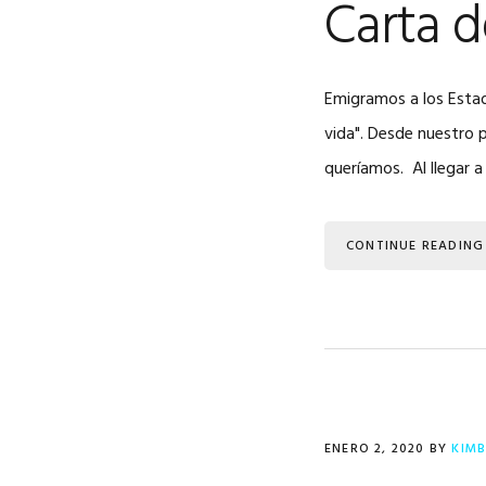
Carta d
Emigramos a los Estad
vida". Desde nuestro p
queríamos. Al llegar 
CONTINUE READING
ENERO 2, 2020
BY
KIMB