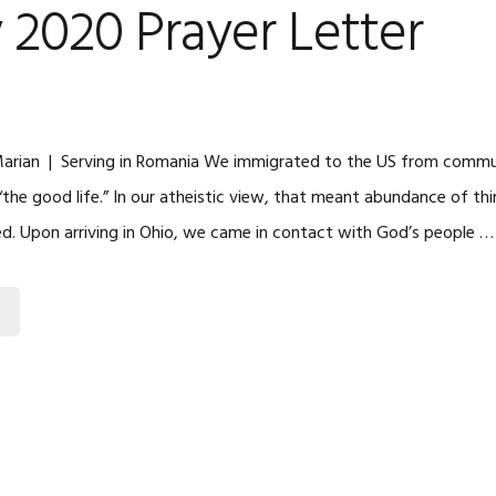
 2020 Prayer Letter
arian | Serving in Romania We immigrated to the US from commun
 “the good life.” In our atheistic view, that meant abundance of t
. Upon arriving in Ohio, we came in contact with God’s people …