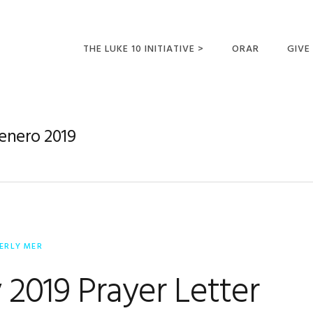
THE LUKE 10 INITIATIVE >
ORAR
GIVE
LUCAS 10 VIAJES
SUMM
OPORTUNIDADES
 enero 2019
PARA FUTUROS
MISIONEROS
ERLY MER
 2019 Prayer Letter