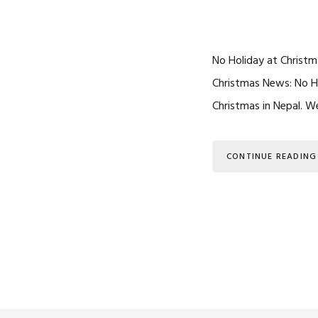
No Holiday at Christ
Christmas News: No Ho
Christmas in Nepal. W
CONTINUE READING