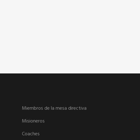
Miembros de la mesa directiva
Misioneros
Coaches